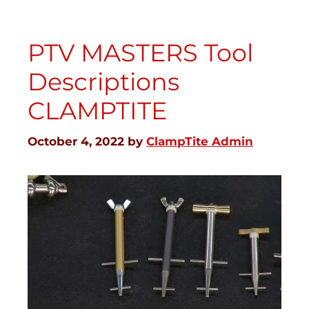
PTV MASTERS Tool
Descriptions
CLAMPTITE
October 4, 2022
by
ClampTite Admin