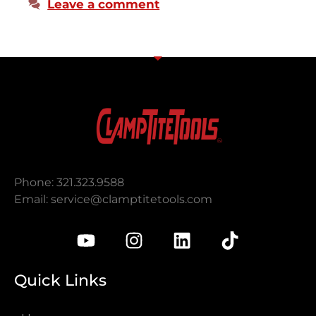
Leave a comment
Phone: 321.323.9588
Email:
service@clamptitetools.com
Quick Links