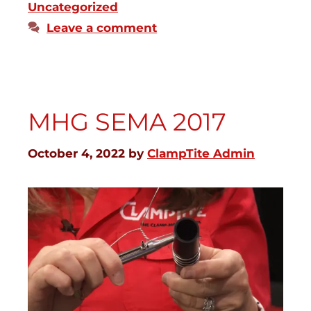
Uncategorized
Leave a comment
MHG SEMA 2017
October 4, 2022
by
ClampTite Admin