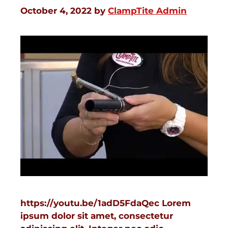
October 4, 2022
by
ClampTite Admin
https://youtu.be/1adD5FdaQec Lorem
ipsum dolor sit amet, consectetur