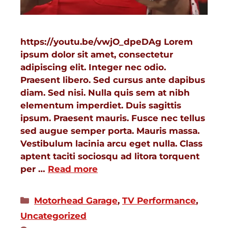
https://youtu.be/vwjO_dpeDAg Lorem
ipsum dolor sit amet, consectetur
adipiscing elit. Integer nec odio.
Praesent libero. Sed cursus ante dapibus
diam. Sed nisi. Nulla quis sem at nibh
elementum imperdiet. Duis sagittis
ipsum. Praesent mauris. Fusce nec tellus
sed augue semper porta. Mauris massa.
Vestibulum lacinia arcu eget nulla. Class
aptent taciti sociosqu ad litora torquent
per …
Read more
Motorhead Garage
,
TV Performance
,
Uncategorized