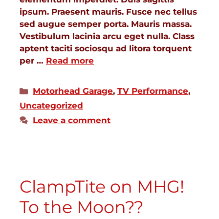
ipsum. Praesent mauris. Fusce nec tellus
sed augue semper porta. Mauris massa.
Vestibulum lacinia arcu eget nulla. Class
aptent taciti sociosqu ad litora torquent
per …
Read more
Motorhead Garage
,
TV Performance
,
Uncategorized
Leave a comment
ClampTite on MHG!
To the Moon??