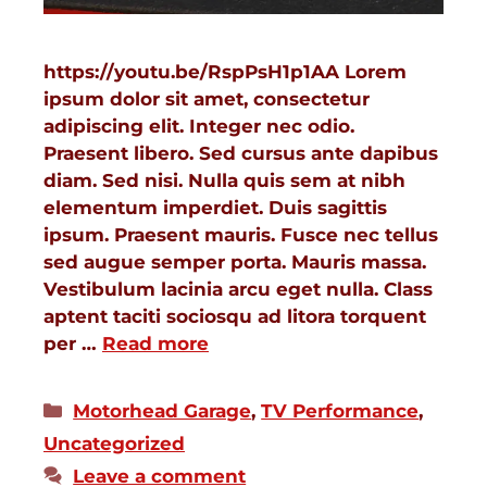
https://youtu.be/RspPsH1p1AA Lorem
ipsum dolor sit amet, consectetur
adipiscing elit. Integer nec odio.
Praesent libero. Sed cursus ante dapibus
diam. Sed nisi. Nulla quis sem at nibh
elementum imperdiet. Duis sagittis
ipsum. Praesent mauris. Fusce nec tellus
sed augue semper porta. Mauris massa.
Vestibulum lacinia arcu eget nulla. Class
aptent taciti sociosqu ad litora torquent
per …
Read more
Motorhead Garage
,
TV Performance
,
Uncategorized
Leave a comment