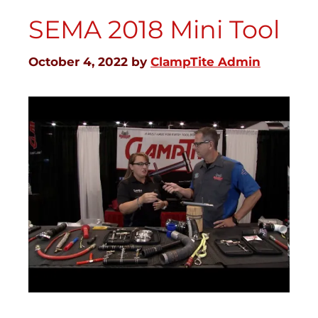
SEMA 2018 Mini Tool
October 4, 2022
by
ClampTite Admin