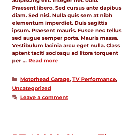
adipiscing elit. Integer nec odio.
Praesent libero. Sed cursus ante dapibus
diam. Sed nisi. Nulla quis sem at nibh
elementum imperdiet. Duis sagittis
ipsum. Praesent mauris. Fusce nec tellus
sed augue semper porta. Mauris massa.
Vestibulum lacinia arcu eget nulla. Class
aptent taciti sociosqu ad litora torquent
per …
Read more
Motorhead Garage
,
TV Performance
,
Uncategorized
Leave a comment