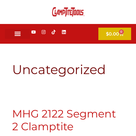
0
$
0.00
Uncategorized
MHG 2122 Segment
2 Clamptite