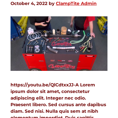
October 4, 2022
by
ClampTite Admin
https://youtu.be/QlCdtxxJJ-A Lorem
ipsum dolor sit amet, consectetur
adipiscing elit. Integer nec odio.
Praesent libero. Sed cursus ante dapibus
diam. Sed nisi. Nulla quis sem at nibh
elementum imperdiet. Duis sagittis