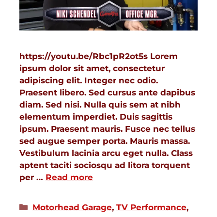
https://youtu.be/Rbc1pR2ot5s Lorem
ipsum dolor sit amet, consectetur
adipiscing elit. Integer nec odio.
Praesent libero. Sed cursus ante dapibus
diam. Sed nisi. Nulla quis sem at nibh
elementum imperdiet. Duis sagittis
ipsum. Praesent mauris. Fusce nec tellus
sed augue semper porta. Mauris massa.
Vestibulum lacinia arcu eget nulla. Class
aptent taciti sociosqu ad litora torquent
per …
Read more
Motorhead Garage
,
TV Performance
,